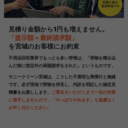
見積り後の
追加料金￥0
見積り金額から1円も増えません。
「提示額＝最終請求額」
を宮城のお客様にお約束
不用品回収業界でもっとも多い苦情は、「荷物を積み込
んだ後に想定外の高額請求をされた」というものです。
サニークリーン宮城は、こうした不透明な商慣行と無縁
です。必ず現地で実物を拝見し、内訳を明記した確定見
積書をお渡しします。
ご署名をいただくまで一切の作業
に着手しませんので、「やっぱりやめます」も遠慮なく
お申し付けください。