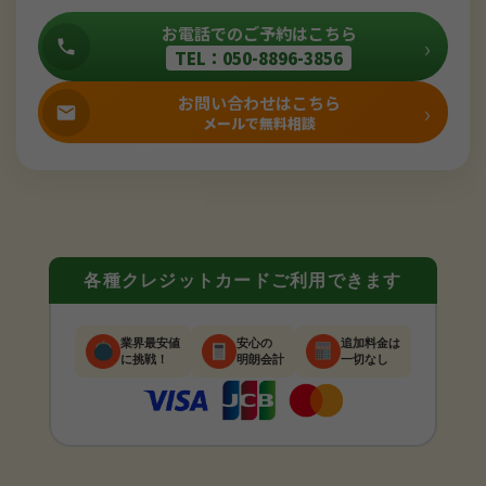
お電話でのご予約はこちら
›
TEL：050-8896-3856
お問い合わせはこちら
›
メールで無料相談
各種クレジットカードご利用できます
業界最安値
安心の
追加料金は
に挑戦！
明朗会計
一切なし