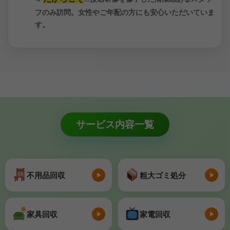
フのみ訪問。女性やご年配の方にも安心いただいていま
す。
サービス内容一覧
不用品回収
粗大ゴミ処分
家具回収
家電回収