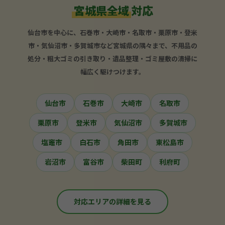
宮城県全域
対応
仙台市を中心に、石巻市・大崎市・名取市・栗原市・登米
市・気仙沼市・多賀城市など宮城県の隅々まで、不用品の
処分・粗大ゴミの引き取り・遺品整理・ゴミ屋敷の清掃に
幅広く駆けつけます。
仙台市
石巻市
大崎市
名取市
栗原市
登米市
気仙沼市
多賀城市
塩竈市
白石市
角田市
東松島市
岩沼市
富谷市
柴田町
利府町
対応エリアの詳細を見る