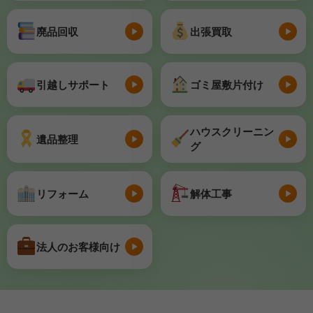
廃品回収
出張買取
引越しサポート
ゴミ屋敷片付け
ハウスクリーニン
遺品整理
グ
リフォーム
解体工事
法人のお客様向け