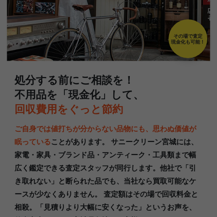
その場で査定
現金化も可能！
処分する前にご相談を！
不用品を「現金化」して、
回収費用をぐっと節約
ご自身では値打ちが分からない品物にも、思わぬ価値が
眠っている
ことがあります。 サニークリーン宮城には、
家電・家具・ブランド品・アンティーク・工具類まで幅
広く鑑定できる査定スタッフが同行します。他社で「引
き取れない」と断られた品でも、当社なら買取可能なケ
ースが少なくありません。 査定額はその場で回収料金と
相殺。「見積りより大幅に安くなった」というお声を、