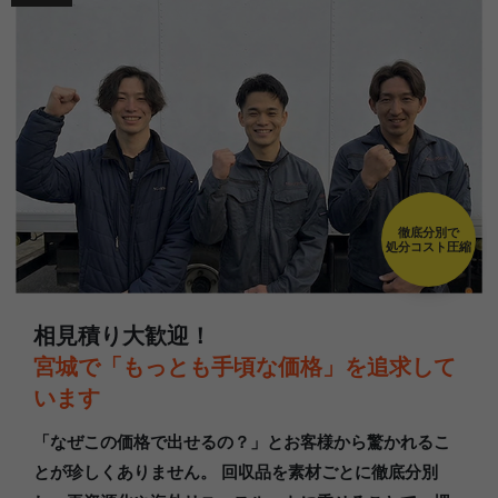
徹底分別で
処分コスト圧縮
相見積り大歓迎！
宮城で「もっとも手頃な価格」を追求して
います
「なぜこの価格で出せるの？」とお客様から驚かれるこ
とが珍しくありません。 回収品を素材ごとに徹底分別