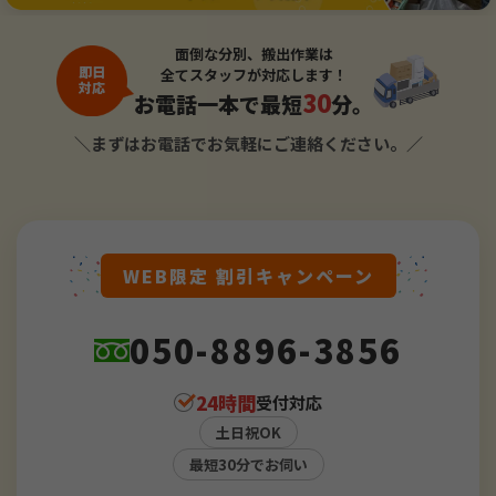
面倒な分別、搬出作業は
即日
全てスタッフが対応します！
対応
30
お電話一本で最短
分。
＼まずはお電話でお気軽にご連絡ください。／
WEB限定 割引キャンペーン
050-8896-3856
24時間
受付対応
土日祝OK
最短30分でお伺い