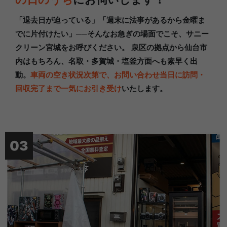
「退去日が迫っている」「週末に法事があるから金曜ま
でに片付けたい」──そんなお急ぎの場面でこそ、サニー
クリーン宮城をお呼びください。 泉区の拠点から仙台市
内はもちろん、名取・多賀城・塩釜方面へも素早く出
動。
車両の空き状況次第で、お問い合わせ当日に訪問・
回収完了まで一気にお引き受け
いたします。
03