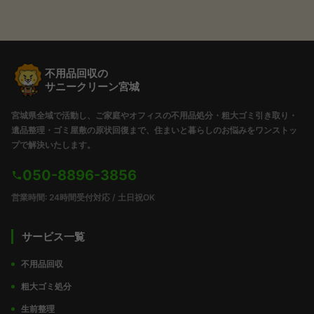
不用品回収の
サニークリーン宮城
宮城県全域で活動し、ご家庭やオフィスの不用品処分・粗大ゴミ引き取り・
遺品整理・ゴミ屋敷の原状回復まで、住まいと暮らしのお悩みをワンストッ
プで解決いたします。
050-8896-3856
営業時間: 24時間受付対応 / 土日祝OK
サービス一覧
不用品回収
粗大ゴミ処分
生前整理