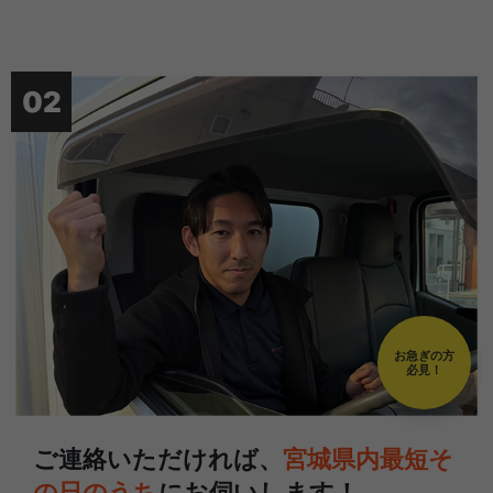
02
お急ぎの方
必見！
ご連絡いただければ、
宮城県内最短そ
の日のうち
にお伺いします！