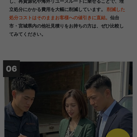
し、再資源化や海外リユースルートに乗せることで、埋
立処分にかかる費用を大幅に削減しています。
削減した
処分コストはそのままお客様への値引きに直結。
仙台
市・宮城県内の他社見積りをお持ちの方は、ぜひ比較し
てみてください。
06