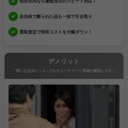
仙台市内なら最短当日のスピード対応！
自治体で断られた品も一括で引き取り
買取査定で回収コストを大幅ダウン！
デメリット
「気になるポイント…でもサニークリーン宮城が解決します」