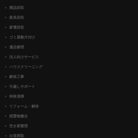
廃品回収
家具回収
家電回収
ゴミ屋敷片付け
遺品整理
法人向けサービス
ハウスクリーニング
解体工事
引越しサポート
特殊清掃
リフォーム・解体
残置物撤去
空き家整理
出張買取