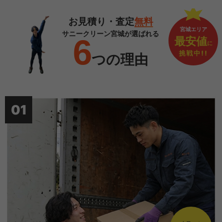
お見積り・査定
無料
宮城エリア
サニークリーン宮城が選ばれる
6
最安値
に
挑戦中!!
つの理由
01