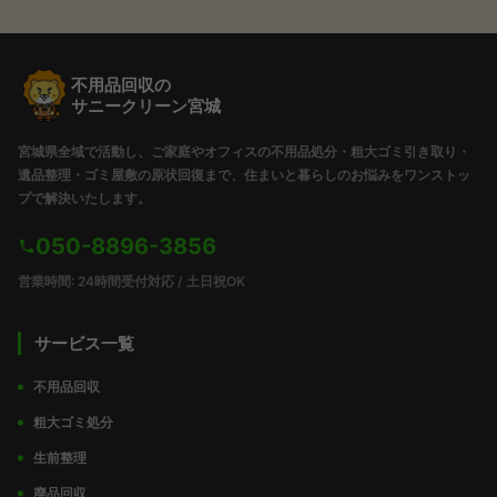
不用品回収の
サニークリーン宮城
宮城県全域で活動し、ご家庭やオフィスの不用品処分・粗大ゴミ引き取り・
遺品整理・ゴミ屋敷の原状回復まで、住まいと暮らしのお悩みをワンストッ
プで解決いたします。
050-8896-3856
営業時間: 24時間受付対応 / 土日祝OK
サービス一覧
不用品回収
粗大ゴミ処分
生前整理
廃品回収