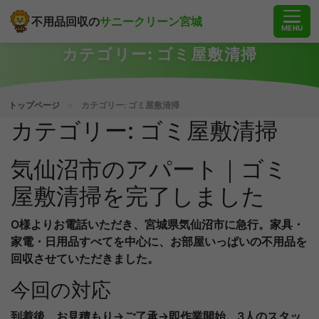
不用品回収の
サニークリーン宮城
MENU
カテゴリー:
ゴミ屋敷清掃
トップページ
>
カテゴリー:
ゴミ屋敷清掃
カテゴリー:
ゴミ屋敷清掃
気仙沼市のアパート｜ゴミ
屋敷清掃を完了しました
O様よりお電話いただき、宮城県気仙沼市に急行。家具・
家電・日用品すべてを中心に、お部屋いっぱいの不用品を
回収させていただきました。
今回の対応
到着後、お見積もり→ご了承→即作業開始。3人のスタッ