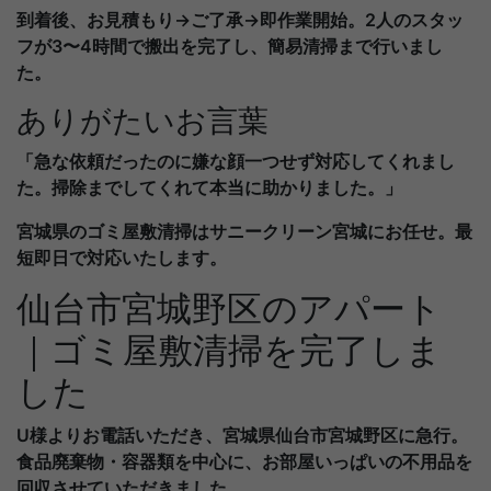
到着後、お見積もり→ご了承→即作業開始。2人のスタッ
フが3〜4時間で搬出を完了し、簡易清掃まで行いまし
た。
ありがたいお言葉
「急な依頼だったのに嫌な顔一つせず対応してくれまし
た。掃除までしてくれて本当に助かりました。」
宮城県のゴミ屋敷清掃はサニークリーン宮城にお任せ。最
短即日で対応いたします。
仙台市宮城野区のアパート
｜ゴミ屋敷清掃を完了しま
した
U様よりお電話いただき、宮城県仙台市宮城野区に急行。
食品廃棄物・容器類を中心に、お部屋いっぱいの不用品を
回収させていただきました。