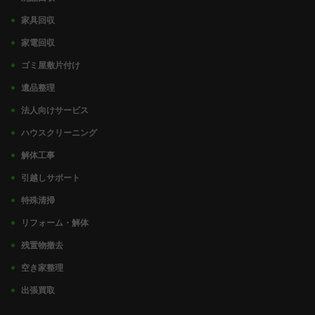
家具回収
家電回収
ゴミ屋敷片付け
遺品整理
法人向けサービス
ハウスクリーニング
解体工事
引越しサポート
特殊清掃
リフォーム・解体
残置物撤去
空き家整理
出張買取