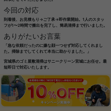
今回の対応
到着後、お見積もり→ご了承→即作業開始。1人のスタッ
フが1〜2時間で搬出を完了し、簡易清掃まで行いました。
ありがたいお言葉
「急な依頼だったのに嫌な顔一つせず対応してくれまし
た。掃除までしてくれて本当に助かりました。」
宮城県のゴミ屋敷清掃はサニークリーン宮城にお任せ。最
短即日で対応いたします。