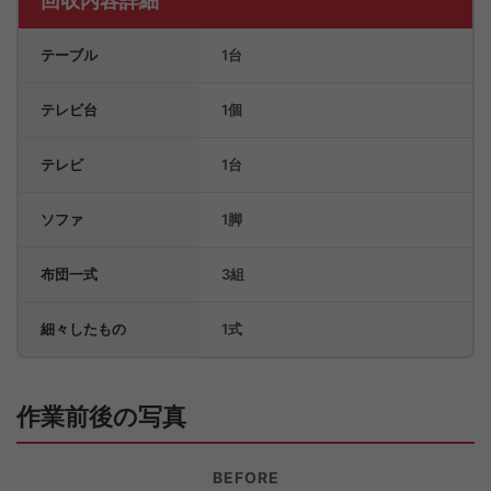
回収内容詳細
テーブル
1台
テレビ台
1個
テレビ
1台
ソファ
1脚
布団一式
3組
細々したもの
1式
作業前後の写真
BEFORE