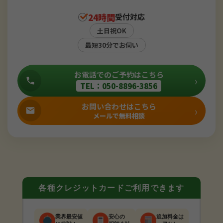
24時間
受付対応
土日祝OK
最短30分でお伺い
お電話でのご予約はこちら
›
TEL：050-8896-3856
お問い合わせはこちら
›
メールで無料相談
各種クレジットカードご利用できます
業界最安値
安心の
追加料金は