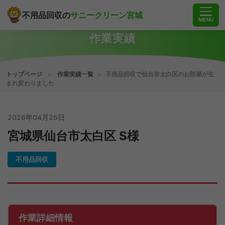
不用品回収の
サニークリーン宮城
MENU
作業実績
トップページ
>
作業実績一覧
>
不用品回収で仙台市太白区のお部屋が生
まれ変わりました
2026年04月25日
宮城県仙台市太白区 S様
不用品回収
作業詳細情報