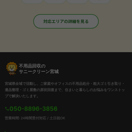
対応エリアの詳細を見る
不用品回収の
サニークリーン宮城
宮城県全域で活動し、ご家庭やオフィスの不用品処分・粗大ゴミ引き取り・
遺品整理・ゴミ屋敷の原状回復まで、住まいと暮らしのお悩みをワンストッ
プで解決いたします。
050-8896-3856
営業時間: 24時間受付対応 / 土日祝OK