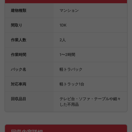
建物種類
マンション
間取り
1DK
作業人数
2人
作業時間
1〜2時間
パック名
軽トラパック
対応車両
軽トラック1台
回収品目
テレビ台・ソファ・テーブルや細々
した不用品