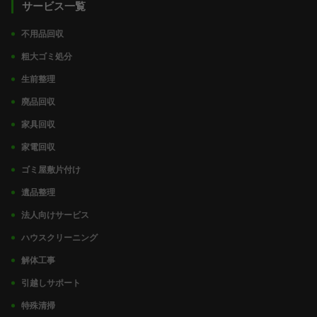
サービス一覧
不用品回収
粗大ゴミ処分
生前整理
廃品回収
家具回収
家電回収
ゴミ屋敷片付け
遺品整理
法人向けサービス
ハウスクリーニング
解体工事
引越しサポート
特殊清掃